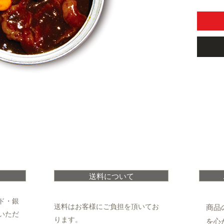
送料について
ド・銀
​送料はお客様にご負担を頂いてお
商品
いただ
ります。
を心