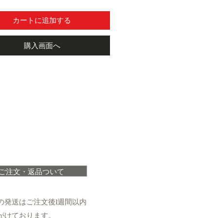
カートに追加する
購入画面へ
ご注文・返品ついて
の発送はご注文後1週間以内
がけております。